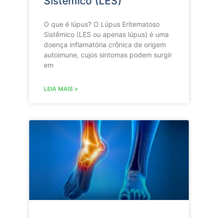
Sistêmico (LES)
O que é lúpus? O Lúpus Eritematoso
Sistêmico (LES ou apenas lúpus) é uma
doença inflamatória crônica de origem
autoimune, cujos sintomas podem surgir
em
LEIA MAIS »