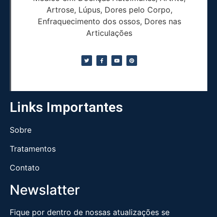
Artrose, Lúpus, Dores pelo Corpo,
Enfraquecimento dos ossos, Dores nas
Articulações
Links Importantes
Sobre
Tratamentos
Contato
Newslatter
Fique por dentro de nossas atualizações se