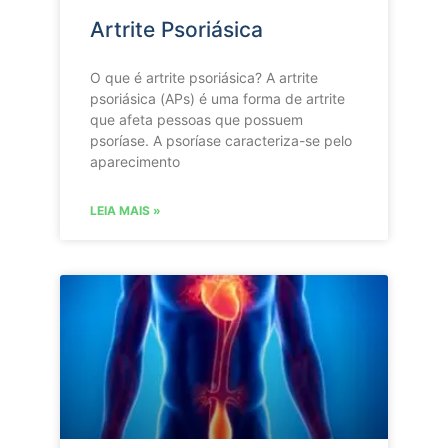
Artrite Psoriásica
O que é artrite psoriásica? A artrite
psoriásica (APs) é uma forma de artrite
que afeta pessoas que possuem
psoríase. A psoríase caracteriza-se pelo
aparecimento
LEIA MAIS »