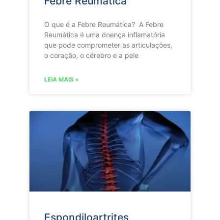
Febre Reumática
O que é a Febre Reumática? A Febre
Reumática é uma doença inflamatória
que pode comprometer as articulações,
o coração, o cérebro e a pele
LEIA MAIS »
Espondiloartrites