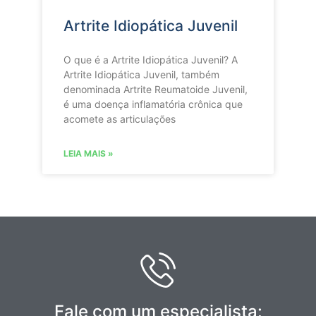
Artrite Idiopática Juvenil
O que é a Artrite Idiopática Juvenil? A
Artrite Idiopática Juvenil, também
denominada Artrite Reumatoide Juvenil,
é uma doença inflamatória crônica que
acomete as articulações
LEIA MAIS »
Fale com um especialista: