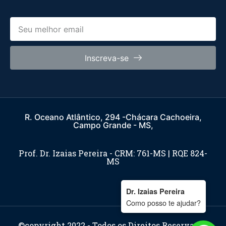
Inscreva-se
R. Oceano Atlântico, 294 -Chácara Cachoeira,
Campo Grande - MS,
Prof. Dr. Izaias Pereira - CRM: 761-MS | RQE 824-
MS
Dr. Izaias Pereira
Como posso te ajudar?
©copyright 2022 - Todos os Direitos Reservados